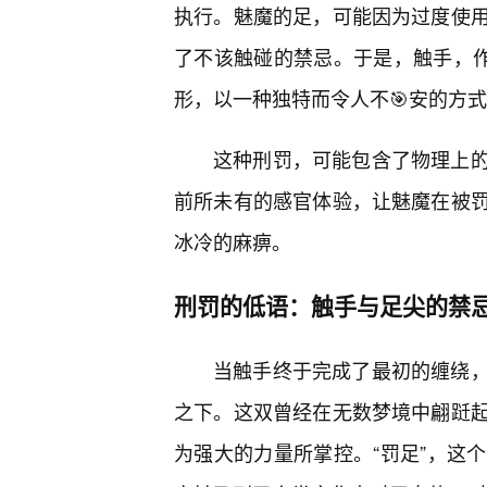
执行。魅魔的足，可能因为过度使
了不该触碰的禁忌。于是，触手，作
形，以一种独特而令人不🎯安的方式
这种刑罚，可能包含了物理上
前所未有的感官体验，让魅魔在被罚
冰冷的麻痹。
刑罚的低语：触手与足尖的禁
当触手终于完成了最初的缠绕
之下。这双曾经在无数梦境中翩跹
为强大的力量所掌控。“罚足”，这