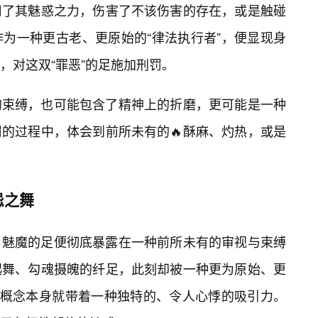
用了其魅惑之力，伤害了不该伤害的存在，或是触碰
为一种更古老、更原始的“律法执行者”，便显现身
，对这双“罪恶”的足施加刑罚。
的束缚，也可能包含了精神上的折磨，更可能是一种
的过程中，体会到前所未有的🔥酥麻、灼热，或是
忌之舞
，魅魔的足便彻底暴露在一种前所未有的审视与束缚
起舞、勾魂摄魄的纤足，此刻却被一种更为原始、更
个概念本身就带着一种独特的、令人心悸的吸引力。