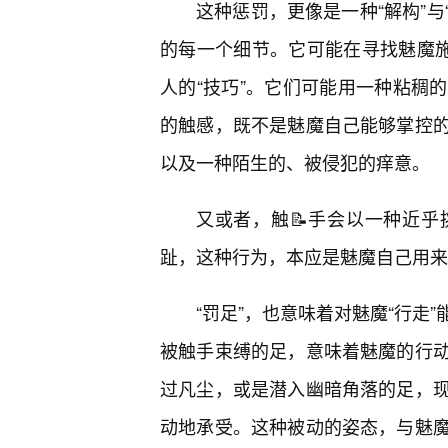
这种惩罚，更像是一种“解构”与
的每一个细节。它可能在寻找魅魔施
人的“技巧”。它们可能用一种粘稠的
的触感，既不是魅魔自己能够掌控
以及一种陌生的、被侵犯的痒意。
又或者，触📝手会以一种近乎
趾，这种行为，本应是魅魔自己用来
“罚足”，也意味着对魅魔“行走
被触手束缚的足，意味着魅魔的行
过凡尘，或是潜入幽暗角落的足，现
动地承受。这种被动的姿态，与魅