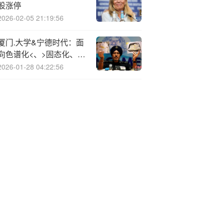
股涨停
2026-02-05 21:19:56
厦门.大学&宁德时代：面
向色谱化<、>固态化、器
件化的电池产气研究
2026-01-28 04:22:56