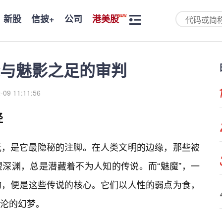
新股
信披+
公司
港美股
与魅影之足的审判
-09 11:11:56
径
光，是它最隐秘的注脚。在人类文明的边缘，那些被
深渊，总是潜藏着不为人知的传说。而“魅魔”，一
物，便是这些传说的核心。它们以人性的弱点为食，
沦的幻梦。