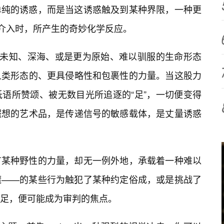
单纯的诱惑，而是当这诱惑触及到某种界限，一种更
—介入时，所产生的奇妙化学反应。
与未知、深海、或是更为原始、难以驯服的生命形态
人类形态的、更具侵略性和包裹性的力量。当这股力
语所赞颂、被无数目光所追逐的“足”，一切便变得
遐想的艺术品，是传递信号的敏感载体，是丈量诱惑
有某种野性的力量，却无一例外地，承载着一种难以
魔——的某些行为触犯了某种约定俗成，或是挑战了
足，便可能成为审判的焦点。