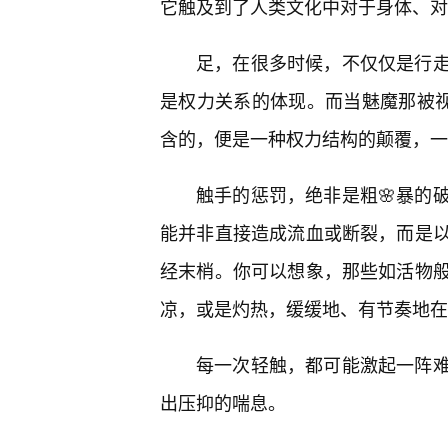
它触及到了人类文化中对于身体、对
足，在很多时候，不仅仅是行走
是权力关系的体现。而当魅魔那被视
含的，便是一种权力结构的颠覆，一
触手的惩罚，绝非是粗🌸暴的
能并非直接造成流血或断裂，而是
经末梢。你可以想象，那些如活物
凉，或是灼热，缓缓地、有节奏地在
每一次轻触，都可能激起一阵
出压抑的喘息。