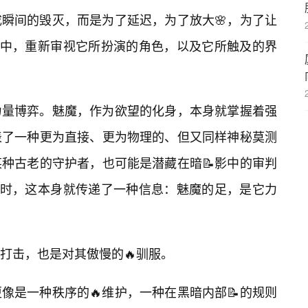
成瞬间的毁灭，而是为了延迟，为了放大🌸，为了让
”中，重新审视它所扮演的角色，以及它所触及的界
力量博弈。魅魔，作为欲望的化身，本身就掌握着强
表了一种更为直接、更为物理的、但又同样神秘莫测
种古老的守护者，也可能是潜藏在暗📝影中的审判
魔时，这本身就传递了一种信息：魅魔的足，是它力
打击，也是对其傲慢的🔥驯服。
像是一种秩序的🔥维护，一种在黑暗内部📝的规则