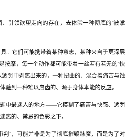
面、引领欲望走向的存在，去体验一种彻底的“被掌
工具。它们可能携带着某种意志，某种来自于更深层
或是按摩，每一个动作都可能带着一丝若有若无的“快
从惩罚中剥离出来的，一种扭曲的、混合着痛苦与蚀
体验到一种难以启齿的、源于身体本能的反应。
主题中最迷人的地方——它模糊了痛苦与快感、惩罚
迷离的、禁忌的色彩之下。
审判”，可能并非是为了彻底摧毁魅魔，而是为了对