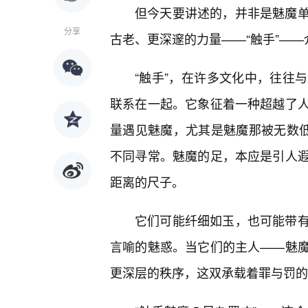
但今天要讲述的，并非是魅魔
分享
古老、更深邃的力量——“触手”—
“触手”，在许多文化中，往往
联系在一起。它象征着一种超越了
量遇见魅魔，尤其是魅魔那被无数低
不同寻常。魅魔的足，本应是引人
距离的尺子。
它们可能纤细如玉，也可能带
言喻的魅惑。当它们的主人——魅
更深层的秩序，这双承载着罪与罚的