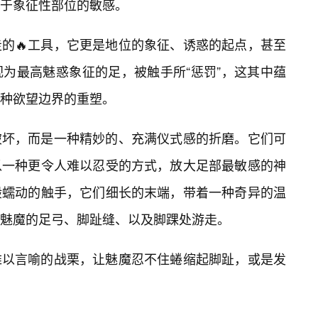
于象征性部位的敏感。
的🔥工具，它更是地位的象征、诱惑的起点，甚至
为最高魅惑象征的足，被触手所“惩罚”，这其中蕴
种欲望边界的重塑。
破坏，而是一种精妙的、充满仪式感的折磨。它们可
以一种更令人难以忍受的方式，放大足部最敏感的神
般蠕动的触手，它们细长的末端，带着一种奇异的温
魅魔的足弓、脚趾缝、以及脚踝处游走。
难以言喻的战栗，让魅魔忍不住蜷缩起脚趾，或是发